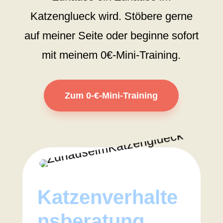
Katzenglueck wird. Stöbere gerne
auf meiner Seite oder beginne sofort
mit meinem 0€-Mini-Training.
Zum 0-€-Mini-Training
Katzenverhalte
nsberatung