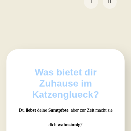
Was bietet dir
Zuhause im
Katzenglueck?
Du
liebst
deine
Samtpfote
, aber zur Zeit macht sie
dich
wahnsinnig
?