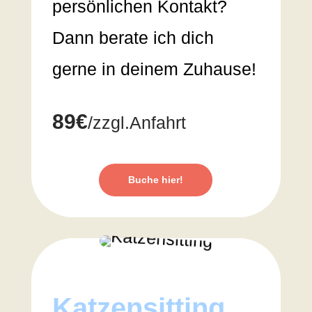
persönlichen Kontakt?
Dann berate ich dich
gerne in deinem Zuhause!
89€
/zzgl.Anfahrt
Buche hier!
Katzensitting