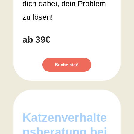
dich dabei, dein Problem
zu lösen!
ab 39€
Buche hier!
Katzenverhalte
nsberatung bei