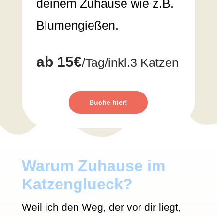
deinem Zuhause wie z.B.
Blumengießen.
ab 15€
/Tag/inkl.3 Katzen
Buche hier!
Warum Zuhause im
Katzenglueck?
Weil ich den Weg, der vor dir liegt,