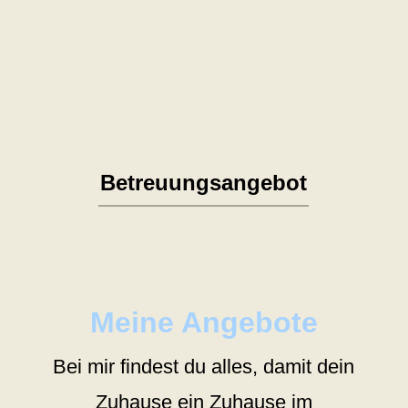
Samtpfote umsorgt? Kein
Problem. Ich komme vorbei und
kümmere mich liebevoll um deine
Samtpfote.
Betreuungsangebot
Meine Angebote
Bei mir findest du alles, damit dein
Zuhause ein Zuhause im