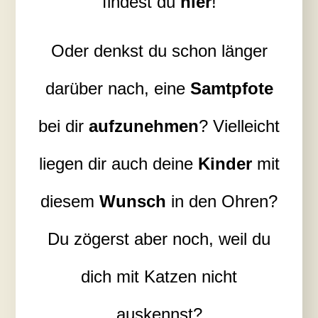
findest du
hier
!
Oder denkst du schon länger
darüber nach, eine
Samtpfote
bei dir
aufzunehmen
? Vielleicht
liegen dir auch deine
Kinder
mit
diesem
Wunsch
in den Ohren?
Du zögerst aber noch, weil du
dich mit Katzen nicht
auskennst?