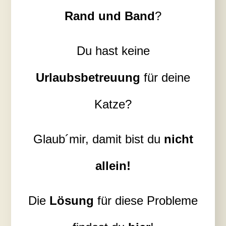
Rand und Band
?
Du hast keine
Urlaubsbetreuung
für deine
Katze?
Glaub´mir, damit bist du
nicht
allein!
Die
Lösung
für diese Probleme