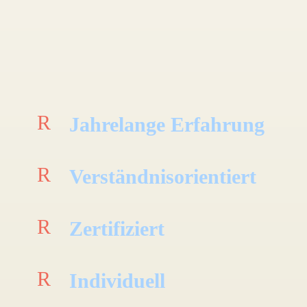
R
Jahrelange Erfahrung
R
Verständnisorientiert
R
Zertifiziert
R
Individuell