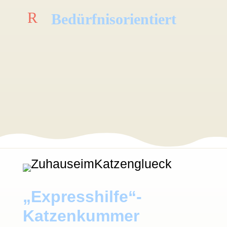
R
Bedürfnisorientiert
„Expresshilfe“-
Katzenkummer