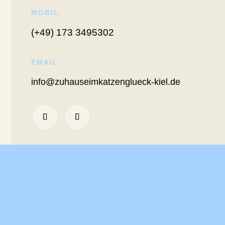
MOBIL
(+49) 173 3495302
EMAIL
info@zuhauseimkatzenglueck-kiel.de